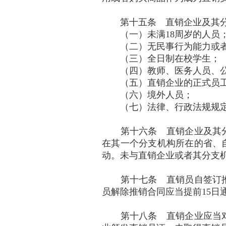
第十五条 直销企业及其分
（一）未满18周岁的人员
（二）无民事行为能力或者
（三）全日制在校学生；
（四）教师、医务人员、公
（五）直销企业的正式员
（六）境外人员；
（七）法律、行政法规规定
第十六条 直销企业及其分
在其一个分支机构所在的省、
动。未与直销企业或者其分支
第十七条 直销员自签订推销
员解除推销合同应当提前15日
第十八条 直销企业应当对