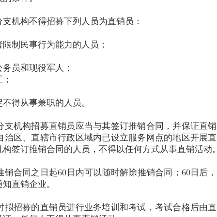
支机构不得招募下列人员为直销员：
；
限制民事行为能力的人员；
务员和现役军人；
工；
不得从事兼职的人员。
支机构招募直销员应当与其签订推销合同，并保证直销
自治区、直辖市行政区域内已设立服务网点的地区开展直
机构签订推销合同的人员，不得以任何方式从事直销活动
合同之日起60日内可以随时解除推销合同；60日后，
通知直销企业。
拟招募的直销员进行业务培训和考试，考试合格后由直