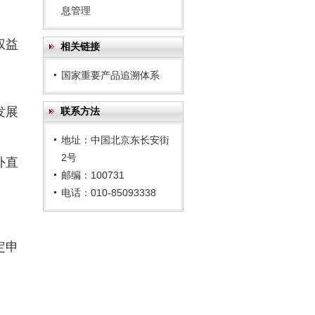
息管理
权益
相关链接
国家重要产品追溯体系
发展
联系方法
地址：中国北京东长安街
2号
外直
邮编：100731
电话：010-85093338
定申
。
。