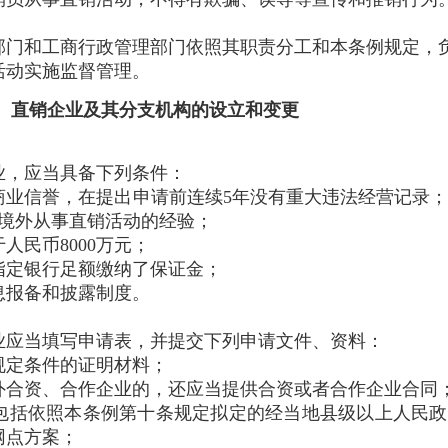
门和工商行政管理部门依照其职责分工和本条例规定，
活动实施监督管理。
 直销企业及其分支机构的设立和变更
，应当具备下列条件：
信誉，在提出申请前连续5年没有重大违法经营记录；
国境外从事直销活动的经验；
民币8000万元；
定银行足额缴纳了保证金；
报备和披露制度。
应当填写申请表，并提交下列申请文件、资料：
定条件的证明材料；
合资、合作企业的，还应当提供合资或者合作企业合同
括依照本条例第十条规定拟定的经当地县级以上人民政
网点方案；