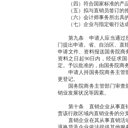
（四）符合国家标准的产
（五）拟与直销员签订的推
（六）会计师事务所出具的
（七）企业与指定银行达成
第九条 申请人应当通过所
门提出申请。省、自治区、直
申请文件、资料报送国务院商
资料之日起90日内，经征求
定。予以批准的，由国务院商
申请人持国务院商务主管部
更登记。
国务院商务主管部门审查颁
销业发展状况等因素。
第十条 直销企业从事直销
责该行政区域内直销业务的分
直销企业在其从事直销活动
退换货及企业依法提供其他服