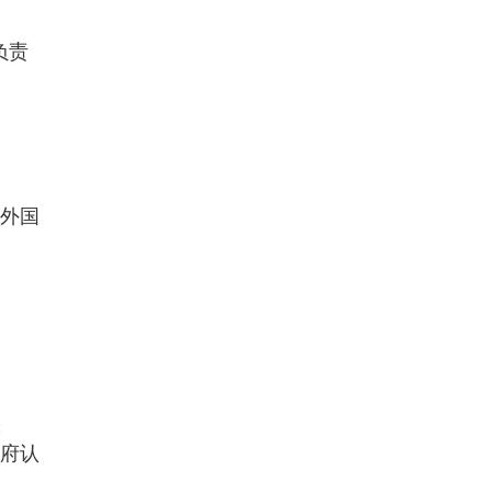
负责
外国
；
府认