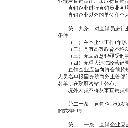
业颁发直销员证。未取得直销
直销企业进行直销员业务培
直销企业以外的单位和个人
第十九条 对直销员进行业
条件：
（一）在本企业工作1年以
（二）具有高等教育本科以
（三）无因故意犯罪受刑事
（四）无重大违法经营记
直销企业应当向符合前款规
人员名单报国务院商务主管部
名单，在政府网站上公布。
境外人员不得从事直销员
第二十条 直销企业颁发的
的式样印制。
第二十一条 直销企业应当