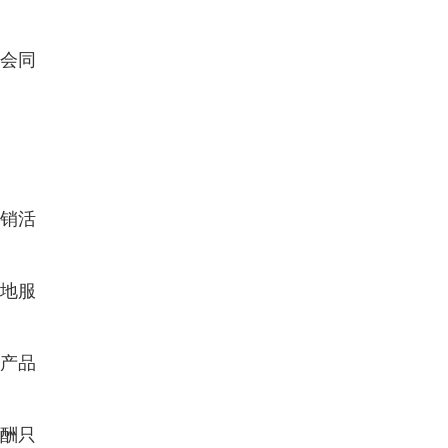
会同
销活
地服
产品
酬只