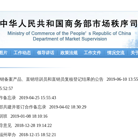
图片
工作动态
领导讲话
政策法规
工作文件
情况交流
关
发布直销备案产品、直销培训员和直销员复核登记结果的公告
2019-06-10 13:55
5:52:57
作备忘录
2019-04-25 15:55:43
部共建并签订合作备忘录
2019-04-02 18:30:29
训班
2019-01-08 18:10:16
导意见
2018-12-28 19:14:22
福州举办
2018-12-15 18:52:21