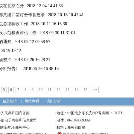
议在北京召开
2018-12-04 14:41:33
部共建并签订合作备忘录
2018-10-16 10:47:41
点总结验收工作
2018-10-11 16:16:38
设示范检查评估工作
2018-09-30 11:31:01
的通知
2018-09-12 09:58:57
-06 15:19:12
项整治
2018-07-26 16:28:21
场分析报告》
2018-06-26 16:48:16
5
6
7
8
9
10
11
12
13
14
15
>>
信息统计
|
网站声明
|
访问分析
|
华人民共和国商务部
地址：中国北京东长安街2号 邮编：100731
务部电子商务和信息化司
电话：86-10-85093020
国国际电子商务中心
邮箱：
商务部邮箱