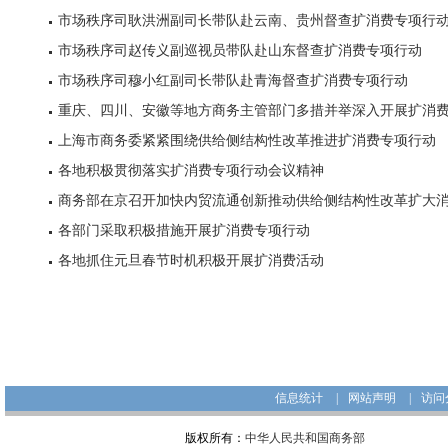
市场秩序司耿洪洲副司长带队赴云南、贵州督查扩消费专项行
市场秩序司赵传义副巡视员带队赴山东督查扩消费专项行动
市场秩序司穆小红副司长带队赴青海督查扩消费专项行动
重庆、四川、安徽等地方商务主管部门多措并举深入开展扩消
上海市商务委紧紧围绕供给侧结构性改革推进扩消费专项行动
各地积极贯彻落实扩消费专项行动会议精神
各部门采取积极措施开展扩消费专项行动
各地抓住元旦春节时机积极开展扩消费活动
信息统计
|
网站声明
|
访问
版权所有：
中华人民共和国商务部